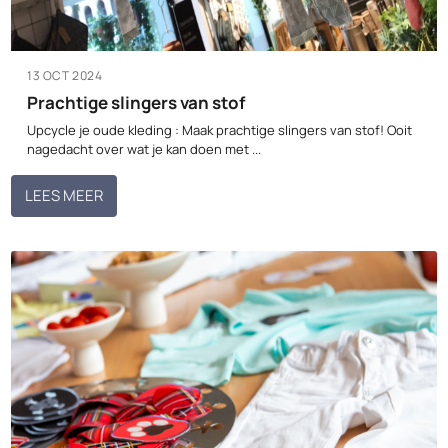
13 OCT 2024
Prachtige slingers van stof
Upcycle je oude kleding : Maak prachtige slingers van stof! Ooit
nagedacht over wat je kan doen met ...
LEES MEER